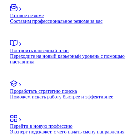
Готовое резюме
Составим профессиональное резюме за вас
Построить карьерный план
Переходите на новый карьерный уровень с помощью
наставника
Проработать стратегию поиска
Поможем искать работу быстрее и эффективнее
Перейти в новую профессию
Эксперт подскажет, с чего начать смену направления