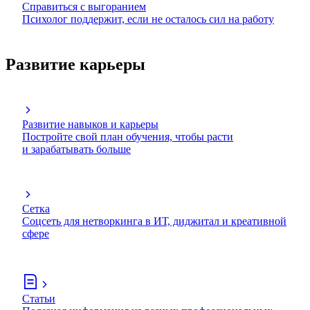
Справиться с выгоранием
Психолог поддержит, если не осталось сил на работу
Развитие карьеры
Развитие навыков и карьеры
Постройте свой план обучения, чтобы расти
и зарабатывать больше
Сетка
Соцсеть для нетворкинга в ИТ, диджитал и креативной
сфере
Статьи