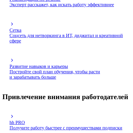
Эксперт расскажет, как искать работу эффективнее
Сетка
Соцсеть для нетворкинга в ИТ, диджитал и креативной
сфере
Развитие навыков и карьеры
Постройте свой план обучения, чтобы расти
и зарабатывать больше
Привлечение внимания работодателей
hh PRO
Получите работу быстрее с преимуществами подписки