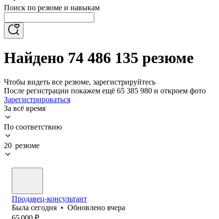
Поиск по резюме и навыкам
Найдено 74 486 135 резюме
Чтобы видеть все резюме, зарегистрируйтесь
После регистрации покажем ещё 65 385 980 и откроем фото
Зарегистрироваться
За всё время
По соответствию
20 резюме
Продавец-консультант
Была
сегодня
•
Обновлено
вчера
65 000
₽