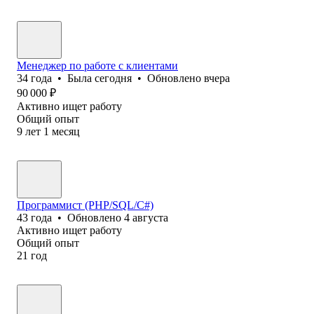
Менеджер по работе с клиентами
34
года
•
Была
сегодня
•
Обновлено
вчера
90 000
₽
Активно ищет работу
Общий опыт
9
лет
1
месяц
Программист (PHP/SQL/C#)
43
года
•
Обновлено
4 августа
Активно ищет работу
Общий опыт
21
год