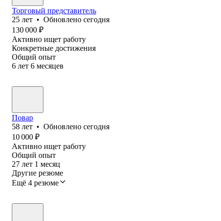
Торговый представитель
25
лет
•
Обновлено
сегодня
130 000
₽
Активно ищет работу
Конкретные достижения
Общий опыт
6
лет
6
месяцев
Повар
58
лет
•
Обновлено
сегодня
10 000
₽
Активно ищет работу
Общий опыт
27
лет
1
месяц
Другие резюме
Ещё 4 резюме