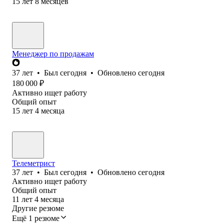
15
лет
8
месяцев
Менеджер по продажам
37
лет
•
Был
сегодня
•
Обновлено
сегодня
180 000
₽
Активно ищет работу
Общий опыт
15
лет
4
месяца
Телеметрист
37
лет
•
Был
сегодня
•
Обновлено
сегодня
Активно ищет работу
Общий опыт
11
лет
4
месяца
Другие резюме
Ещё 1 резюме