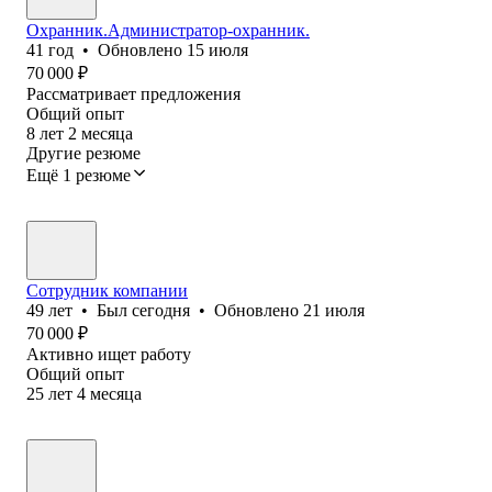
Охранник.Администратор-охранник.
41
год
•
Обновлено
15 июля
70 000
₽
Рассматривает предложения
Общий опыт
8
лет
2
месяца
Другие резюме
Ещё 1 резюме
Сотрудник компании
49
лет
•
Был
сегодня
•
Обновлено
21 июля
70 000
₽
Активно ищет работу
Общий опыт
25
лет
4
месяца