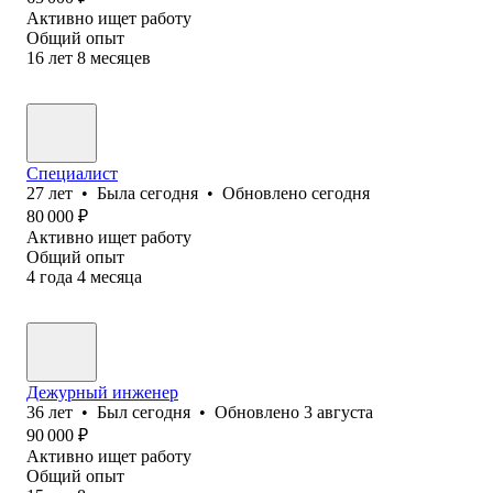
Активно ищет работу
Общий опыт
16
лет
8
месяцев
Специалист
27
лет
•
Была
сегодня
•
Обновлено
сегодня
80 000
₽
Активно ищет работу
Общий опыт
4
года
4
месяца
Дежурный инженер
36
лет
•
Был
сегодня
•
Обновлено
3 августа
90 000
₽
Активно ищет работу
Общий опыт