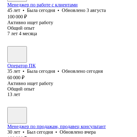
Менеджер по работе с клиентами
45
лет
•
Была
сегодня
•
Обновлено
3 августа
100 000
₽
Активно ищет работу
Общий опыт
7
лет
4
месяца
Оператор ПК
35
лет
•
Была
сегодня
•
Обновлено
сегодня
60 000
₽
Активно ищет работу
Общий опыт
13
лет
Менеджер по продажам, продавец консультант
30
лет
•
Был
сегодня
•
Обновлено
вчера