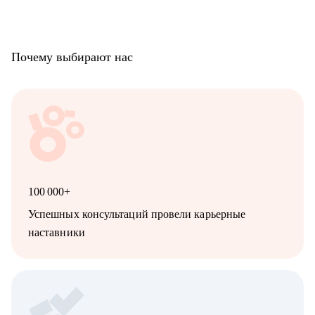
Почему выбирают нас
100 000+
Успешных консультаций провели карьерные
наставники