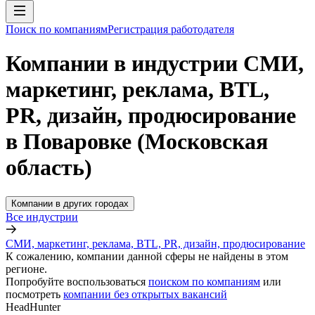
Поиск по компаниям
Регистрация работодателя
Компании в индустрии СМИ,
маркетинг, реклама, BTL,
PR, дизайн, продюсирование
в Поваровке (Московская
область)
Компании в других городах
Все индустрии
СМИ, маркетинг, реклама, BTL, PR, дизайн, продюсирование
К сожалению, компании данной сферы не найдены в этом
регионе.
Попробуйте воспользоваться
поиском по компаниям
или
посмотреть
компании без открытых вакансий
HeadHunter