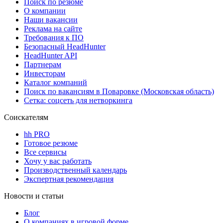
Поиск по резюме
О компании
Наши вакансии
Реклама на сайте
Требования к ПО
Безопасный HeadHunter
HeadHunter API
Партнерам
Инвесторам
Каталог компаний
Поиск по вакансиям в Поваровке (Московская область)
Сетка: соцсеть для нетворкинга
Соискателям
hh PRO
Готовое резюме
Все сервисы
Хочу у вас работать
Производственный календарь
Экспертная рекомендация
Новости и статьи
Блог
О компаниях в игровой форме