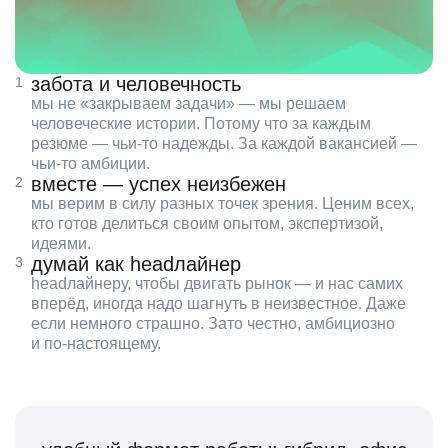
забота и человечность
мы не «закрываем задачи» — мы решаем
человеческие истории. Потому что за каждым
резюме — чьи‑то надежды. За каждой вакансией —
чьи‑то амбиции.
вместе — успех неизбежен
мы верим в силу разных точек зрения. Ценим всех,
кто готов делиться своим опытом, экспертизой,
идеями.
думай как headлайнер
headлайнеру, чтобы двигать рынок — и нас самих
вперёд, иногда надо шагнуть в неизвестное. Даже
если немного страшно. Зато честно, амбициозно
и по‑настоящему.