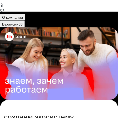
·
О компании
Вакансии
53
создаем экосистему