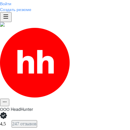
Войти
Создать резюме
ООО
HeadHunter
4,5
247 отзывов