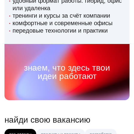
удобный формат работы: гибрид, офис
или удаленка
тренинги и курсы за счёт компании
комфортные и современные офисы
передовые технологии и практики
знаем, что здесь твои
идеи работают
найди свою вакансию