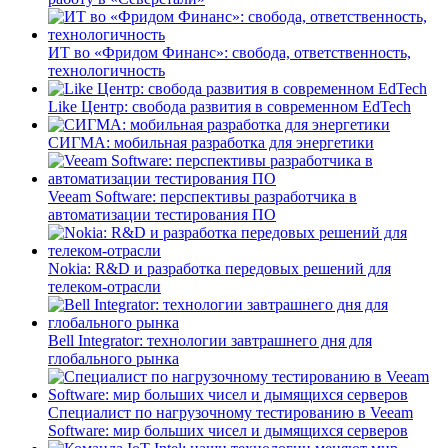
ИТ во «Фридом Финанс»: свобода, ответственность,
технологичность
Like Центр: свобода развития в современном EdTech
СИГМА: мобильная разработка для энергетики
Veeam Software: перспективы разработчика в
автоматизации тестирования ПО
Nokia: R&D и разработка передовых решений для
телеком-отрасли
Bell Integrator: технологии завтрашнего дня для
глобального рынка
Специалист по нагрузочному тестированию в Veeam
Software: мир больших чисел и дымящихся серверов