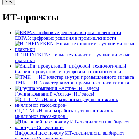
ИТ-проекты
ЕВРАЗ: цифровые решения в промышленности
ИТ HEINEKEN: Новые технологии, лучшие мировые
практики
билайн: продуктовый, цифровой, технологичный
ТМК++: ИТ-кластер внутри промышленного гиганта
Группа компаний «Астра»: ИТ здесь!
СЦ ТТМ: «Наши разработки улучшают жизнь
миллионов пассажиров»
Цифровой цех: почему ИТ-специалисты выбирают
работу в «Северстали»