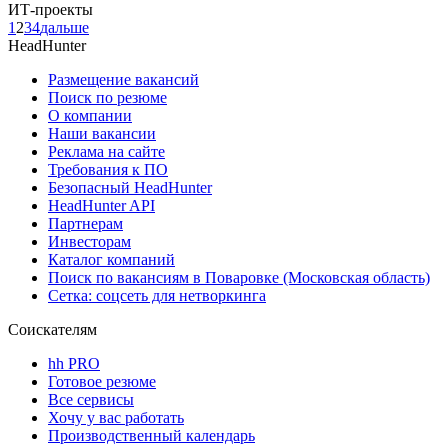
ИТ-проекты
1
2
3
4
дальше
HeadHunter
Размещение вакансий
Поиск по резюме
О компании
Наши вакансии
Реклама на сайте
Требования к ПО
Безопасный HeadHunter
HeadHunter API
Партнерам
Инвесторам
Каталог компаний
Поиск по вакансиям в Поваровке (Московская область)
Сетка: соцсеть для нетворкинга
Соискателям
hh PRO
Готовое резюме
Все сервисы
Хочу у вас работать
Производственный календарь