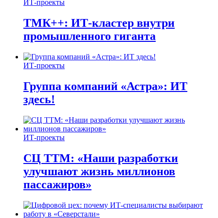
ИТ-проекты
ТМК++: ИТ-кластер внутри
промышленного гиганта
ИТ-проекты
Группа компаний «Астра»: ИТ
здесь!
ИТ-проекты
СЦ ТТМ: «Наши разработки
улучшают жизнь миллионов
пассажиров»