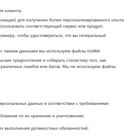
е клиента.
локации) для получения более персонализированного опыта
использовать соответствующий сервис или продукт.
римеру, чтобы удостовериться, что вы генеральный
с такими данными мы используем файлы cookie.
ские предпочтения и собирать статистику того, как
 различных ошибок или багов. Мы не используем файлы
рсональных данных в соответствии с требованиями
ебования по их хранению и уничтожению;
лях выполнения должностных обязанностей;