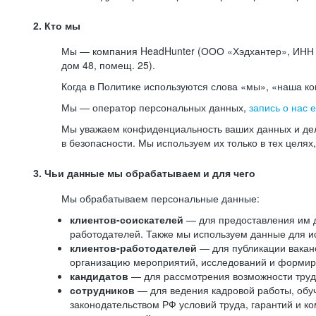
2. Кто мы
Мы — компания HeadHunter (ООО «Хэдхантер», ИНН 77
дом 48, помещ. 25).
Когда в Политике используются слова «мы», «наша к
Мы — оператор персональных данных,
запись о нас 
Мы уважаем конфиденциальность ваших данных и дел
в безопасности. Мы используем их только в тех целях
3. Чьи данные мы обрабатываем и для чего
Мы обрабатываем персональные данные:
клиентов-соискателей
— для предоставления им до
работодателей. Также мы используем данные для ис
клиентов-работодателей
— для публикации ваканс
организацию мероприятий, исследований и формир
кандидатов
— для рассмотрения возможности труд
сотрудников
— для ведения кадровой работы, обу
законодательством РФ условий труда, гарантий и к