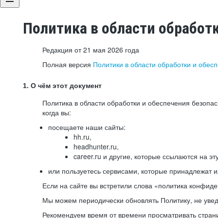
Политика в области обработ
Редакция от 21 мая 2026 года
Полная версия
Политики в области обработки и обес
1. О чём этот документ
Политика в области обработки и обеспечения безопа
когда вы:
посещаете наши сайты:
hh.ru,
headhunter.ru,
career.ru и другие, которые ссылаются на эт
или пользуетесь сервисами, которые принадлежат 
Если на сайте вы встретили слова «политика конфиде
Мы можем периодически обновлять Политику, не уведо
Рекомендуем время от времени просматривать страни