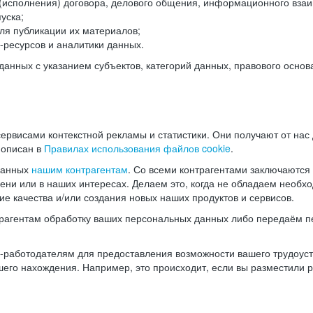
(исполнения) договора, делового общения, информационного взаи
уска;
ля публикации их материалов;
ресурсов и аналитики данных.
нных с указанием субъектов, категорий данных, правового основ
ервисами контекстной рекламы и статистики. Они получают от нас
 описан в
Правилах использования файлов cookie
.
данных
нашим контрагентам
. Со всеми контрагентами заключаются
мени или в наших интересах. Делаем это, когда не обладаем необ
е качества и/или создания новых наших продуктов и сервисов.
трагентам обработку ваших персональных данных либо передаём п
аботодателям для предоставления возможности вашего трудоустр
шего нахождения. Например, это происходит, если вы разместили 