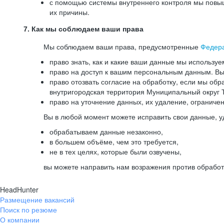
с помощью системы внутреннего контроля мы повыш
их причины.
7. Как мы соблюдаем ваши права
Мы соблюдаем ваши права, предусмотренные
Федер
право знать, как и какие ваши данные мы используе
право на доступ к вашим персональным данным. Вы 
право отозвать согласие на обработку, если мы обр
внутригородская территория Муниципальный округ Т
право на уточнение данных, их удаление, ограниче
Вы в любой момент можете исправить свои данные, у
обрабатываем данные незаконно,
в большем объёме, чем это требуется,
не в тех целях, которые были озвучены,
вы можете направить нам возражения против обработ
HeadHunter
Размещение вакансий
Поиск по резюме
О компании