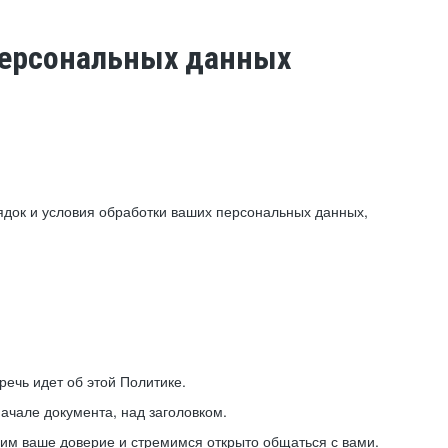
 персональных данных
ядок и условия обработки ваших персональных данных,
ечь идет об этой Политике.
ачале документа, над заголовком.
ним ваше доверие и стремимся открыто общаться с вами.