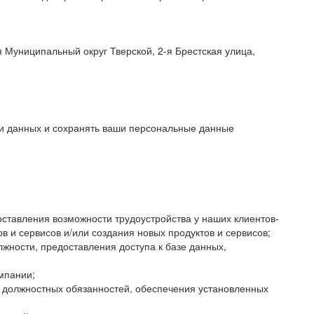
 Муниципальный округ Тверской, 2-я Брестская улица,
ки данных и сохранять ваши персональные данные
оставления возможности трудоустройства у наших клиентов-
 и сервисов и/или создания новых продуктов и сервисов;
жности, предоставления доступа к базе данных,
мпании;
я должностных обязанностей, обеспечения установленных