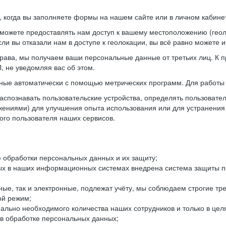
когда вы заполняете формы на нашем сайте или в личном кабинет
можете предоставлять нам доступ к вашему местоположению (гео
ли вы отказали нам в доступе к геолокации, вы всё равно можете 
рава, мы получаем ваши персональные данные от третьих лиц. К п
 не уведомляя вас об этом.
ные автоматически с помощью метрических программ. Для работы 
спознавать пользовательские устройства, определять пользователь
жениями) для улучшения опыта использования или для устранения
ного пользователя наших сервисов.
 обработки персональных данных и их защиту;
ых в наших информационных системах внедрена система защиты пе
ые, так и электронные, подлежат учёту, мы соблюдаем строгие тр
ой режим;
ально необходимого количества наших сотрудников и только в це
 в обработке персональных данных;