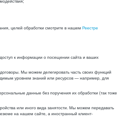
модействия;
ания, целей обработки смотрите в нашем
Реестре
 доступ к информации о посещении сайта и ваших
 договоры. Мы можем делегировать часть своих функций
ходимым уровнем знаний или ресурсов — например, для
ерсональные данные без поручения их обработки (так тоже
ойства или иного вида занятости. Мы можем передавать
резюме на нашем сайте, а иностранный клиент-