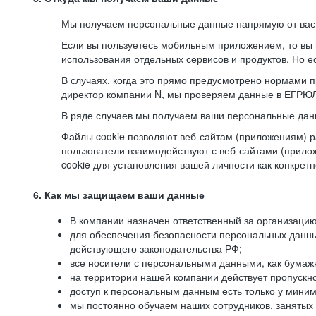
Мы получаем персональные данные напрямую от вас, 
Если вы пользуетесь мобильным приложением, то вы 
использования отдельных сервисов и продуктов. Но ес
В случаях, когда это прямо предусмотрено нормами п
директор компании N, мы проверяем данные в ЕГРЮЛ,
В ряде случаев мы получаем ваши персональные дан
Файлы cookie позволяют веб-сайтам (приложениям) ра
пользователи взаимодействуют с веб-сайтами (прило
cookie для установления вашей личности как конкрет
6. Как мы защищаем ваши данные
В компании назначен ответственный за организацию
для обеспечения безопасности персональных данн
действующего законодательства РФ;
все носители с персональными данными, как бумажн
на территории нашей компании действует пропускн
доступ к персональным данным есть только у миним
мы постоянно обучаем наших сотрудников, занятых