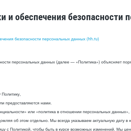
ки и обеспечения безопасности
печения безопасности персональных данных (hh.ru)
сности персональных данных (далее — «Политика») объясняет пор
у Политику,
или предоставляются нами.
нциальности» или «политика в отношении персональных данных», р
мляя об этом отдельно. Мы всегда указываем актуальную дату в н
цу с Политикой, чтобы быть в курсе возможных изменений. Мы це