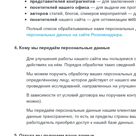
представителей контрагентов
— для заключения 
посетителей нашего офиса
— для выдачи им проп
авторов
статей, блогов, спикеров мероприятий — д
посетителей
нашего сайта — для оптимизации web-
Полный список обрабатываемых нами персональных да
персональных данных на сайте Роскомнадзора
.
4. Кому мы передаём персональные данные
Для улучшения работы нашего сайта мы пользуемся с
действиях на нём. Порядок обработки таких сведений
Мы можем поручить обработку ваших персональных 
определённому лицу, которое действует от нашего и
проведения исследований, направленных на улучшени
В зависимости от условий договора мы поручаем кон
можно).
Мы передаём персональные данные нашим клиентам-р
данные трансгранично, то есть за пределы страны ва
работодатель приобрёл доступ к нашей базе данных.
5. Откуда мы получаем ваши данные