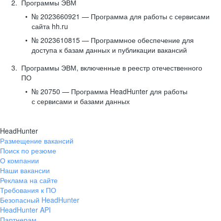
Программы ЭВМ
№ 2023660921 — Программа для работы с сервисами
сайта hh.ru
№ 2023610815 — Программное обеспечение для
доступа к базам данных и публикации вакансий
Программы ЭВМ, включенные в реестр отечественного
ПО
№ 20750 — Программа HeadHunter для работы
с сервисами и базами данных
HeadHunter
Размещение вакансий
Поиск по резюме
О компании
Наши вакансии
Реклама на сайте
Требования к ПО
Безопасный HeadHunter
HeadHunter API
Партнерам