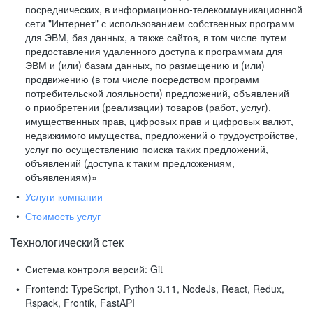
посреднических, в информационно-телекоммуникационной
сети "Интернет" с использованием собственных программ
для ЭВМ, баз данных, а также сайтов, в том числе путем
предоставления удаленного доступа к программам для
ЭВМ и (или) базам данных, по размещению и (или)
продвижению (в том числе посредством программ
потребительской лояльности) предложений, объявлений
о приобретении (реализации) товаров (работ, услуг),
имущественных прав, цифровых прав и цифровых валют,
недвижимого имущества, предложений о трудоустройстве,
услуг по осуществлению поиска таких предложений,
объявлений (доступа к таким предложениям,
объявлениям)»
Услуги компании
Стоимость услуг
Технологический стек
Система контроля версий:
Git
Frontend:
TypeScript, Python 3.11, NodeJs, React, Redux,
Rspack, Frontik, FastAPI