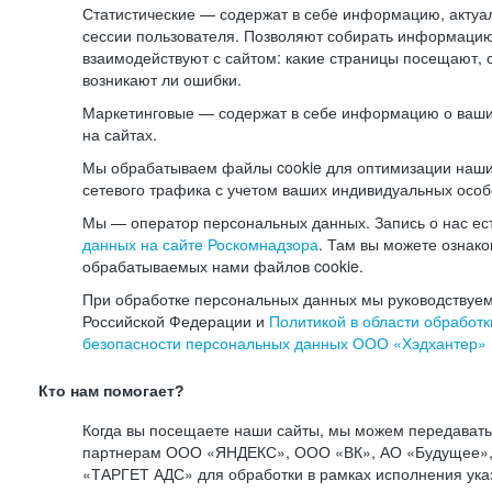
Статистические — содержат в себе информацию, актуа
сессии пользователя. Позволяют собирать информацию 
взаимодействуют с сайтом: какие страницы посещают, 
возникают ли ошибки.
Маркетинговые — содержат в себе информацию о ваши
на сайтах.
Мы обрабатываем файлы cookie для оптимизации наши
сетевого трафика с учетом ваших индивидуальных особ
Мы — оператор персональных данных. Запись о нас ес
данных на сайте Роскомнадзора
. Там вы можете ознак
обрабатываемых нами файлов cookie.
При обработке персональных данных мы руководствуем
Российской Федерации и
Политикой в области обработк
безопасности персональных данных ООО «Хэдхантер»
Кто нам помогает?
Когда вы посещаете наши сайты, мы можем передават
партнерам ООО «ЯНДЕКС», ООО «ВК», АО «Будущее», 
«ТАРГЕТ АДС» для обработки в рамках исполнения ука