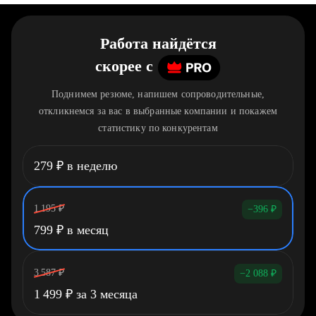
Работа найдётся
скорее
c
Поднимем резюме, напишем сопроводительные,
откликнемся за вас в выбранные компании и покажем
статистику по конкурентам
279
₽
в неделю
1 195
₽
−396
₽
799
₽
в месяц
3 587
₽
−2 088
₽
1 499
₽
за 3 месяца