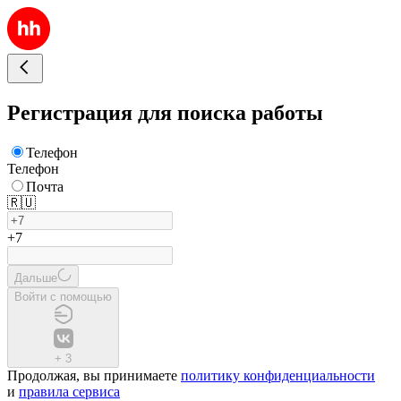
Регистрация для поиска работы
Телефон
Телефон
Почта
🇷🇺
+7
Дальше
Войти с помощью
+
3
Продолжая, вы принимаете
политику конфиденциальности
и
правила сервиса